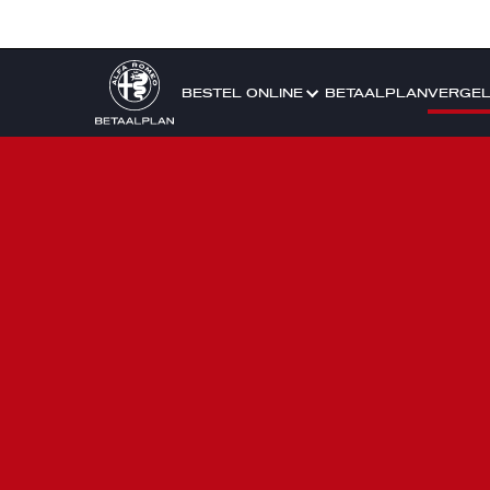
BESTEL ONLINE
BETAALPLAN
VERGEL