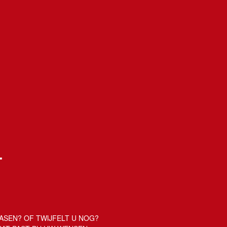
T
EASEN? OF TWIJFELT U NOG?